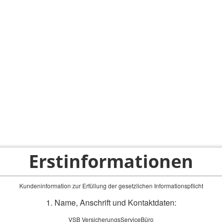
ps
Privatkunden
Firmenkunden
Service-Bereich
Erstinformationen
Kundeninformation zur Erfüllung der gesetzlichen Informationspflicht
1. Name, Anschrift und Kontaktdaten:
VSB VersicherungsServiceBüro