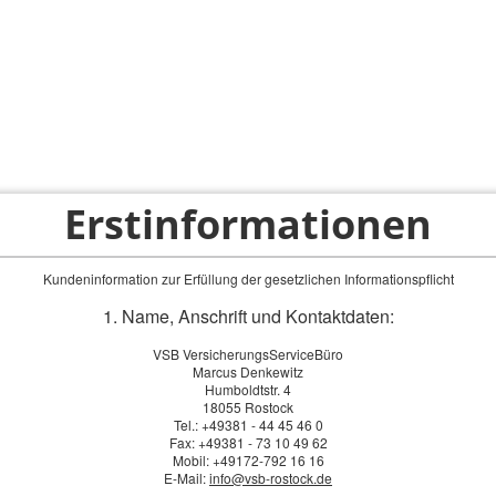
ps
Privatkunden
Firmenkunden
Service-Bereich
Erstinformationen
Kundeninformation zur Erfüllung der gesetzlichen Informationspflicht
1. Name, Anschrift und Kontaktdaten:
VSB VersicherungsServiceBüro
Marcus Denkewitz
Humboldtstr. 4
18055 Rostock
Tel.: +49381 - 44 45 46 0
Fax: +49381 - 73 10 49 62
Mobil: +49172-792 16 16
E-Mail:
info@vsb-rostock.de