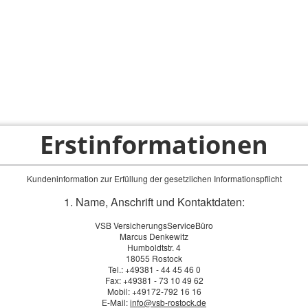
ps
Privatkunden
Firmenkunden
Service-Bereich
Erstinformationen
Kundeninformation zur Erfüllung der gesetzlichen Informationspflicht
1. Name, Anschrift und Kontaktdaten:
VSB VersicherungsServiceBüro
Marcus Denkewitz
Humboldtstr. 4
18055 Rostock
Tel.: +49381 - 44 45 46 0
Fax: +49381 - 73 10 49 62
Mobil: +49172-792 16 16
E-Mail:
info@vsb-rostock.de