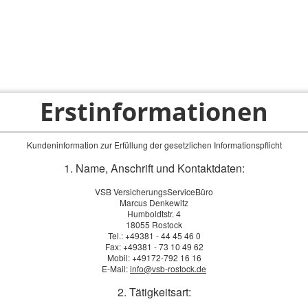
Erstinformationen
ps
Privatkunden
Firmenkunden
Service-Bereich
Kundeninformation zur Erfüllung der gesetzlichen Informationspflicht
1. Name, Anschrift und Kontaktdaten:
VSB VersicherungsServiceBüro
Marcus Denkewitz
Humboldtstr. 4
18055 Rostock
Tel.: +49381 - 44 45 46 0
Fax: +49381 - 73 10 49 62
Mobil: +49172-792 16 16
E-Mail:
info@vsb-rostock.de
2. Tätigkeitsart: