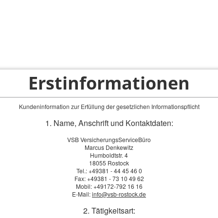
ps
Privatkunden
Firmenkunden
Service-Bereich
Erstinformationen
Kundeninformation zur Erfüllung der gesetzlichen Informationspflicht
1. Name, Anschrift und Kontaktdaten:
VSB VersicherungsServiceBüro
Marcus Denkewitz
Humboldtstr. 4
18055 Rostock
Tel.: +49381 - 44 45 46 0
Fax: +49381 - 73 10 49 62
Mobil: +49172-792 16 16
E-Mail:
info@vsb-rostock.de
2. Tätigkeitsart: